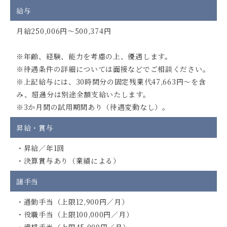
給与
月給250,006円～500,374円
※年齢、経験、能力を考慮の上、優遇します。
※待遇条件の詳細については面接などでご相談ください。
※上記給与には、30時間分の固定残業代47,663円～を含
み、超過分は別途全額支給いたします。
※3か月間の試用期間あり（待遇変動なし）。
昇給・賞与
・昇給／年1回
・決算賞与あり（業績による）
諸手当
・通勤手当（上限12,900円／月）
・役職手当（上限100,000円／月）
・資格手当（上限45,000円／月）