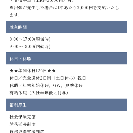
※出張が発生した場合は1泊あたり3,000円を支給いたし
ます。
就業時間
8:00～17:00(現場時)
9:00～18:00(内勤時)
休日・休暇
★★年間休日126日★★
休日／完全週休2日制（土日休み）祝日
休暇／年末年始休暇，GW，夏季休暇
有給休暇（入社半年後に付与）
福利厚生
社会保険完備
勤務延長制度
資格取得支援制度