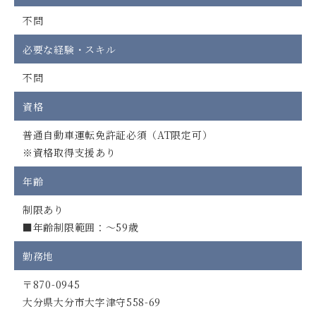
不問
必要な経験・スキル
不問
資格
普通自動車運転免許証必須（AT限定可）
※資格取得支援あり
年齢
制限あり
■年齢制限範囲：～59歳
勤務地
〒870-0945
大分県大分市大字津守558-69