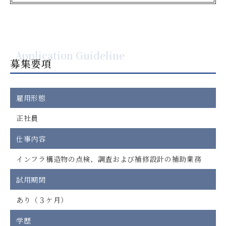
Application Guideline
募集要項
雇用形態
正社員
仕事内容
インフラ構造物の点検、調査および補修設計の補助業務
試用期間
あり（３ケ月）
学歴