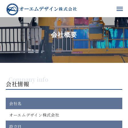
会社概要
Company info
会社情報
会社名
オーエムデザイン株式会社
設立日