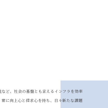
性など、社会の基盤とも言えるインフラを効率
、常に向上⼼と探求心を持ち、日々新たな課題