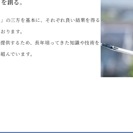
ノを創る。
し」の三⽅を基本に、それぞれ良い結果を得る
ております。
を提供するため、⻑年培ってきた知識や技術を
り組んでいます。