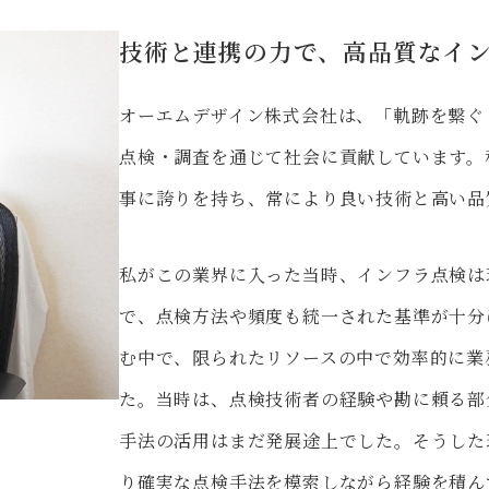
技術と連携の力で、高品質なイ
オーエムデザイン株式会社は、「軌跡を繋ぐ
点検・調査を通じて社会に貢献しています。
事に誇りを持ち、常により良い技術と高い品
私がこの業界に入った当時、インフラ点検は
で、点検方法や頻度も統一された基準が十分
む中で、限られたリソースの中で効率的に業
た。当時は、点検技術者の経験や勘に頼る部
手法の活用はまだ発展途上でした。そうした
り確実な点検手法を模索しながら経験を積ん