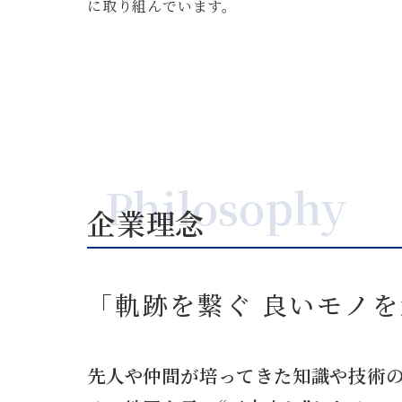
に取り組んでいます。
Philosophy
企業理念
「軌跡を繋ぐ 良いモノ
先人や仲間が培ってきた知識や技術